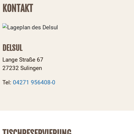
KONTAKT
DELSUL
Lange Straße 67
27232 Sulingen
Tel:
04271 956408-0
TISCHRESERVIERUNG