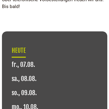
Bis bald!
HEUTE
fr., 07.08.
sa., 08.08.
so., 09.08.
mo., 10.08.