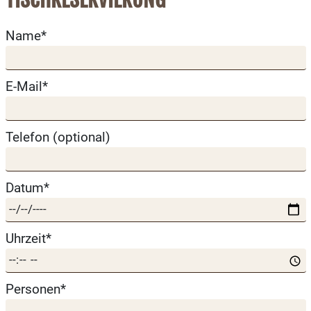
Name*
E-Mail*
Telefon (optional)
Datum*
Uhrzeit*
Personen*