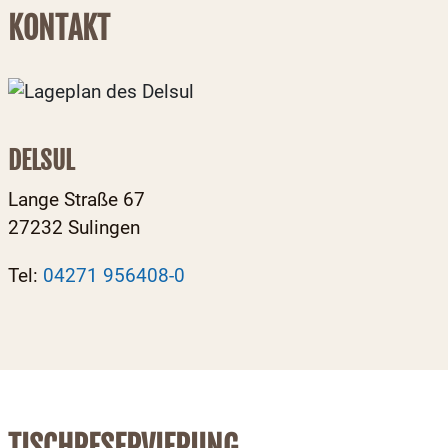
KONTAKT
DELSUL
Lange Straße 67
27232 Sulingen
Tel:
04271 956408-0
TISCHRESERVIERUNG