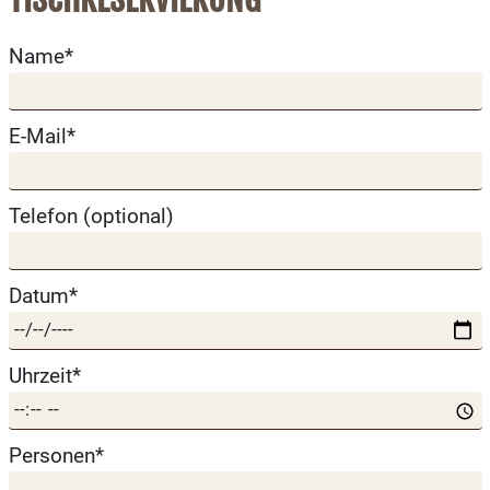
Name*
E-Mail*
Telefon (optional)
Datum*
Uhrzeit*
Personen*